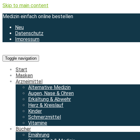
Skip to main content
Medizin einfach online bestellen
Neu
Datenschutz
Impressum
Toggle navigation
Start
Masken
Arzneimittel
Alternative Medizin
Augen, Nase & Ohren
Erkältung & Abwehr
Herz & Kreislauf
Kinder
Schmerzmittel
Vitamine
Bücher
Ernährung
Gesundheit & Medizin
Ratgeber