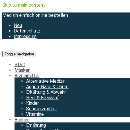
Skip to main content
Medizin einfach online bestellen
Neu
Datenschutz
Impressum
Toggle navigation
Start
Masken
Arzneimittel
Alternative Medizin
Augen, Nase & Ohren
Erkältung & Abwehr
Herz & Kreislauf
Kinder
Schmerzmittel
Vitamine
Bücher
Ernährung