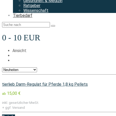
Gesundheit & Medizin
Ratgeber
Wissenschaft
Tierbedarf
0 - 10 EUR
Ansicht:
tierlieb Darm-Regulat für Pferde 1,8 kg Pellets
15,00 €
ab
inkl. gesetzlicher MwSt.
+ ggf. Versand